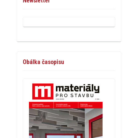
Newsletter
Obálka časopisu