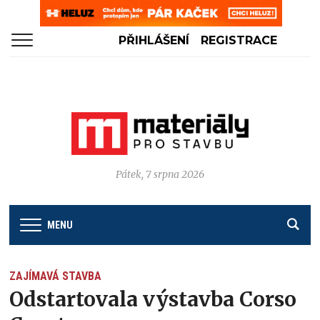
PŘIHLÁŠENÍ
REGISTRACE
Pátek, 7 srpna 2026
MENU
ZAJÍMAVÁ STAVBA
Odstartovala výstavba Corso