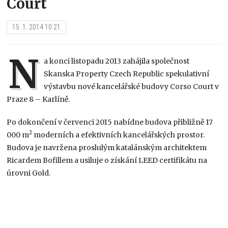
Court
15. 1. 2014 10:21
N
a konci listopadu 2013 zahájila společnost
Skanska Property Czech Republic spekulativní
výstavbu nové kancelářské budovy Corso Court v
Praze 8 – Karlíně.
Po dokončení v červenci 2015 nabídne budova přibližně 17
2
000 m
moderních a efektivních kancelářských prostor.
Budova je navržena proslulým katalánským architektem
Ricardem Bofillem a usiluje o získání LEED certifikátu na
úrovni Gold.