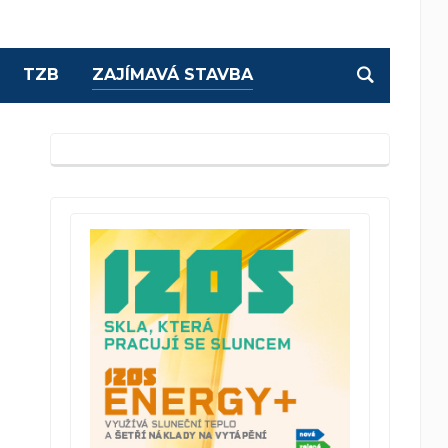
TZB
ZAJÍMAVÁ STAVBA