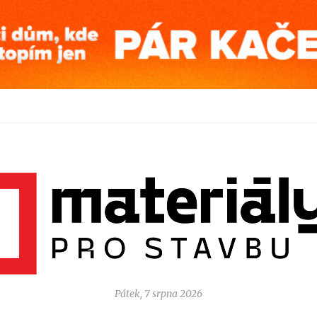
Pátek, 7 srpna 2026