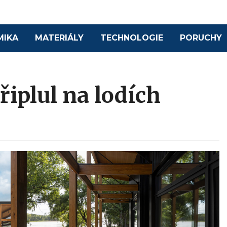
MIKA
MATERIÁLY
TECHNOLOGIE
PORUCHY
iplul na lodích