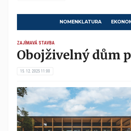
NOMENKLATURA
EKONO
ZAJÍMAVÁ STAVBA
Obojživelný dům př
15. 12. 2025 11:00