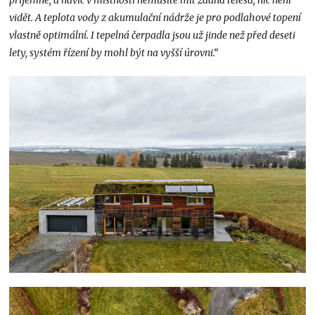
vidět. A teplota vody z akumulační nádrže je pro podlahové topení
vlastně optimální. I tepelná čerpadla jsou už jinde než před deseti
lety, systém řízení by mohl být na vyšší úrovni.“