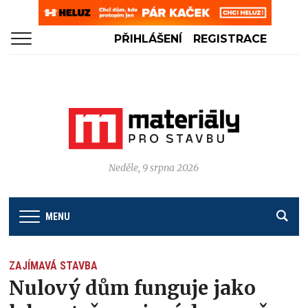
PŘIHLÁŠENÍ
REGISTRACE
Neděle, 9 srpna 2026
MENU
ZAJÍMAVÁ STAVBA
Nulový dům funguje jako