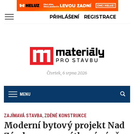
PŘIHLÁŠENÍ
REGISTRACE
Čtvrtek, 6 srpna 2026
MENU
ZAJÍMAVÁ STAVBA
ZDĚNÉ KONSTRUKCE
,
Moderní bytový projekt Nad