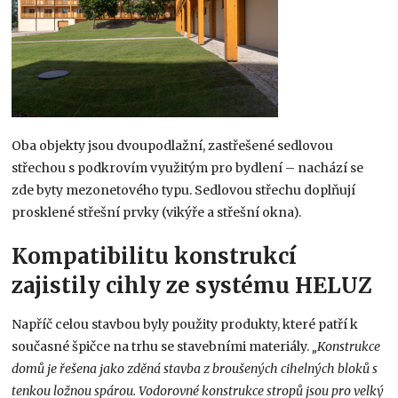
Oba objekty jsou dvoupodlažní, zastřešené sedlovou
střechou s podkrovím využitým pro bydlení – nachází se
zde byty mezonetového typu. Sedlovou střechu doplňují
prosklené střešní prvky (vikýře a střešní okna).
Kompatibilitu konstrukcí
zajistily cihly ze systému HELUZ
Napříč celou stavbou byly použity produkty, které patří k
současné špičce na trhu se stavebními materiály.
„Konstrukce
domů je řešena jako zděná stavba z broušených cihelných bloků s
tenkou ložnou spárou. Vodorovné konstrukce stropů jsou pro velký