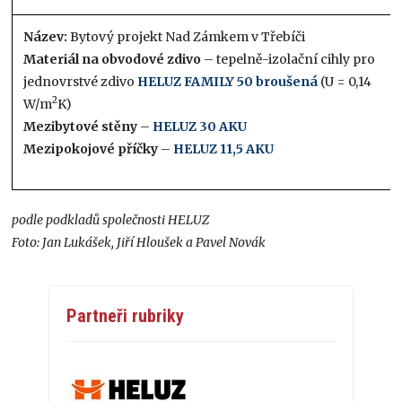
Název:
Bytový projekt Nad Zámkem v Třebíči
Materiál na obvodové zdivo
– tepelně-izolační cihly pro
jednovrstvé zdivo
HELUZ FAMILY 50 broušená
(U = 0,14
2
W/m
K)
Mezibytové stěny
–
HELUZ 30 AKU
Mezipokojové příčky
–
HELUZ 11,5 AKU
podle podkladů společnosti HELUZ
Foto: Jan Lukášek, Jiří Hloušek a Pavel Novák
Partneři rubriky