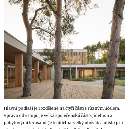
Hlavní podlaží je rozdělené na čtyři části s různým účelem.
Vpravo od vstupu je velká společenská část s jídelnou a
pobytovými terasami. Je to jídelna, velký obývák a místo pro