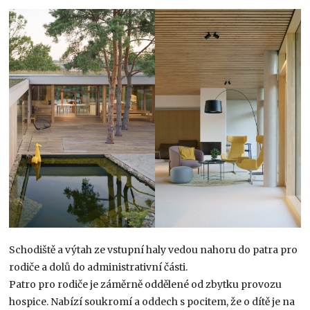
Schodiště a výtah ze vstupní haly vedou nahoru do patra pro
rodiče a dolů do administrativní části.
Patro pro rodiče je záměrně oddělené od zbytku provozu
hospice. Nabízí soukromí a oddech s pocitem, že o dítě je na