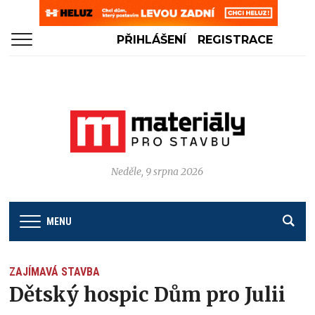
PŘIHLÁŠENÍ
REGISTRACE
Neděle, 9 srpna 2026
MENU
ZAJÍMAVÁ STAVBA
Dětský hospic Dům pro Julii