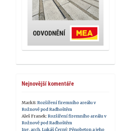
Nejnovější komentáře
Mark8
:
Rozšíření firemního areálu v
Rožnově pod Radhoštěm
Aleš Franek
:
Rozšíření firemního areálu v
Rožnově pod Radhoštěm
Ing. arch. Lukáš Černý
:
Pěnobeton a jeho