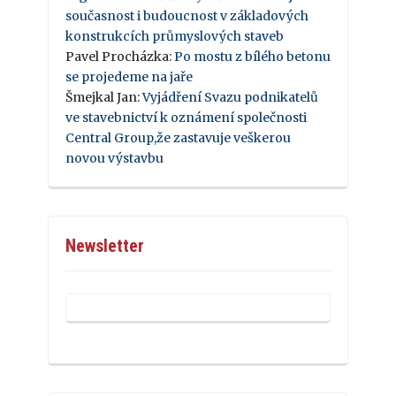
současnost i budoucnost v základových
konstrukcích průmyslových staveb
Pavel Procházka
:
Po mostu z bílého betonu
se projedeme na jaře
Šmejkal Jan
:
Vyjádření Svazu podnikatelů
ve stavebnictví k oznámení společnosti
Central Group,že zastavuje veškerou
novou výstavbu
Newsletter