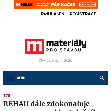
PŘIHLÁŠENÍ
REGISTRACE
Čtvrtek, 6 srpna 2026
MENU
TZB
REHAU dále zdokonaluje