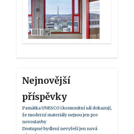
Nejnovější
příspěvky
Památka UNESCO i komunitní sál dokazují,
že moderní materiály nejsou jen pro
novostavby
Dostupné bydlení nevyřeší jen nová