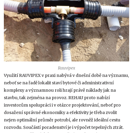
Rauvipex
Využití RAUVIPEX v praxi nabývá v dnešní době na významu,
neboť se na řadě lokalit staví bytové či administrativní
komplexy a významnou roli hrají právě náklady jak na
stavbu, tak zejména na provoz. REHAU proto nabízí
investorům spolupráci i v otázce projektování, neboť pro
dosažení správné ekonomiky a efektivity je třeba zvolit
nejen optimální průměr potrubí, ale rovněž ideální cestu
rozvodu. Součástí poradenství je i výpočet tepelných ztrát.