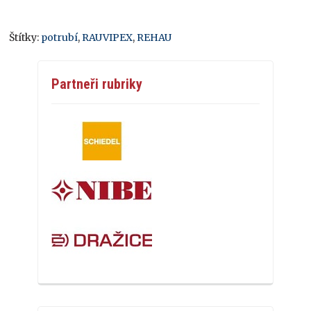
Štítky:
potrubí
,
RAUVIPEX
,
REHAU
Partneři rubriky