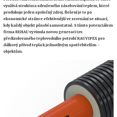
využívá struktura sdruženého zásobování teplem, které
produkuje jeden společný zdroj. Řešení je to po
ekonomické stránce efektivnější ve srovnání se situací,
kdy každý objekt působí samostatně. S tímto potenciálem
firma REHAU vyvinula novou generaci tzv.
předizolovaného teplovodního potrubí RAUVIPEX pro
dálkový přívod tepla k jednotlivým spotřebitelům –
objektům.