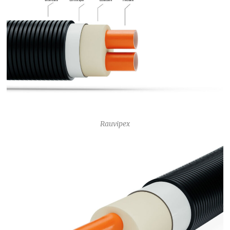
Rauvipex