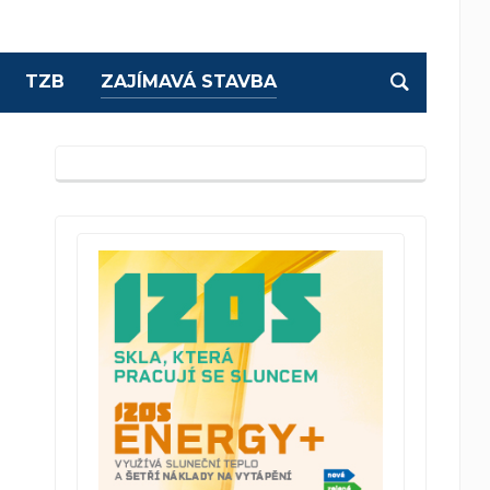
TZB
ZAJÍMAVÁ STAVBA