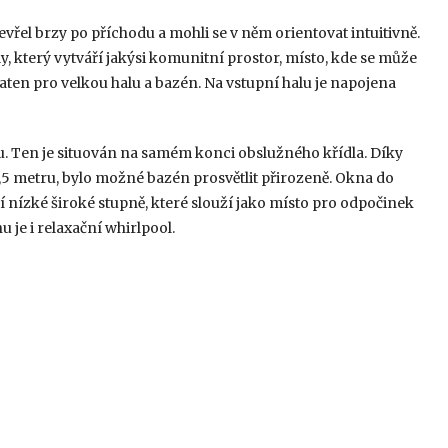
vřel brzy po příchodu a mohli se v něm orientovat intuitivně.
y, který vytváří jakýsi komunitní prostor, místo, kde se může
šaten pro velkou halu a bazén. Na vstupní halu je napojena
u. Ten je situován na samém konci obslužného křídla. Díky
,5 metru, bylo možné bazén prosvětlit přirozeně. Okna do
í nízké široké stupně, které slouží jako místo pro odpočinek
 je i relaxační whirlpool.