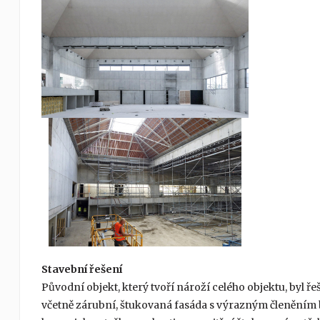
Stavební řešení
Původní objekt, který tvoří nároží celého objektu, byl ř
včetně zárubní, štukovaná fasáda s výrazným členěním 