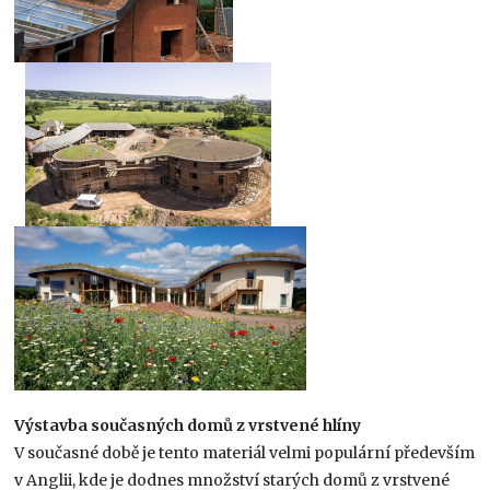
Výstavba současných domů z vrstvené hlíny
V současné době je tento materiál velmi populární především
v Anglii, kde je dodnes množství starých domů z vrstvené