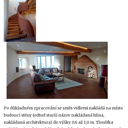
Po důkladném zpracování se směs vidlemi nakládá na místo
budoucí stěny (odtud starší název nakládaná hlína,
nakládaná architektura) do výšky 0,6 až 1,0 m. Tloušťka