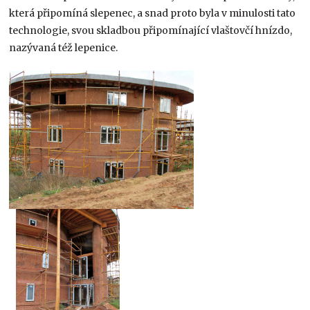
která připomíná slepenec, a snad proto byla v minulosti tato
technologie, svou skladbou připomínající vlaštovčí hnízdo,
nazývaná též lepenice.