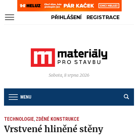
PŘIHLÁŠENÍ
REGISTRACE
Sobota, 8 srpna 2026
MENU
TECHNOLOGIE
ZDĚNÉ KONSTRUKCE
,
Vrstvené hliněné stěny