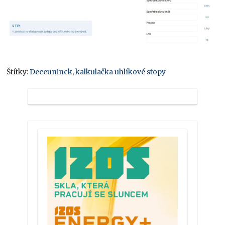
Štítky:
Deceuninck
,
kalkulačka uhlíkové stopy