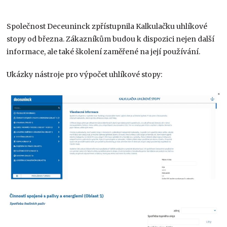
Společnost Deceuninck zpřístupnila Kalkulačku uhlíkové
stopy od března. Zákazníkům budou k dispozici nejen další
informace, ale také školení zaměřené na její používání.
Ukázky nástroje pro výpočet uhlíkové stopy: