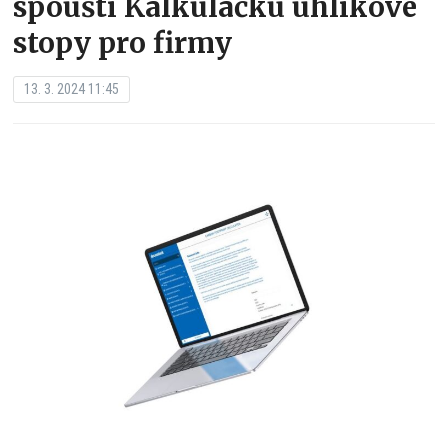
spouští Kalkulačku uhlíkové
stopy pro firmy
13. 3. 2024 11:45