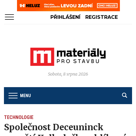
PŘIHLÁŠENÍ
REGISTRACE
Sobota, 8 srpna 2026
MENU
TECHNOLOGIE
Společnost Deceuninck