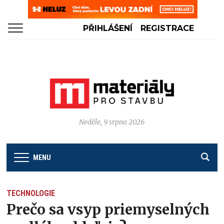
PŘIHLÁŠENÍ
REGISTRACE
Neděle, 9 srpna 2026
MENU
TECHNOLOGIE
Prečo sa vsyp priemyselných