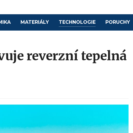
MIKA
MATERIÁLY
TECHNOLOGIE
PORUCHY
uje reverzní tepelná