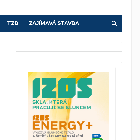
TZB
ZAJÍMAVÁ STAVBA