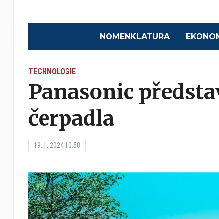
NOMENKLATURA
EKONO
TECHNOLOGIE
Panasonic představ
čerpadla
19. 1. 2024 10:58