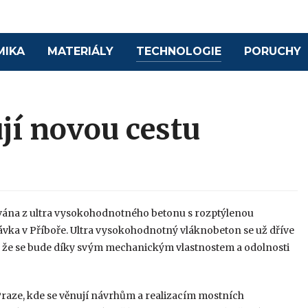
MIKA
MATERIÁLY
TECHNOLOGIE
PORUCHY
jí novou cestu
ována z ultra vysokohodnotného betonu s rozptýlenou
lávka v Příboře. Ultra vysokohodnotný vláknobeton se už dříve
se, že se bude díky svým mechanickým vlastnostem a odolnosti
Praze, kde se věnují návrhům a realizacím mostních