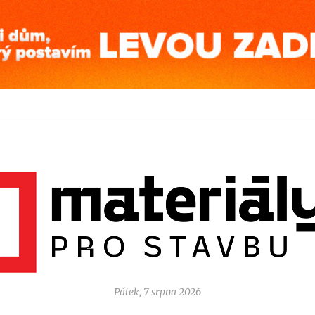
Pátek, 7 srpna 2026