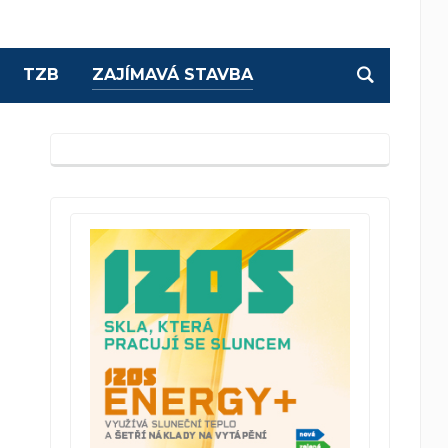
TZB
ZAJÍMAVÁ STAVBA