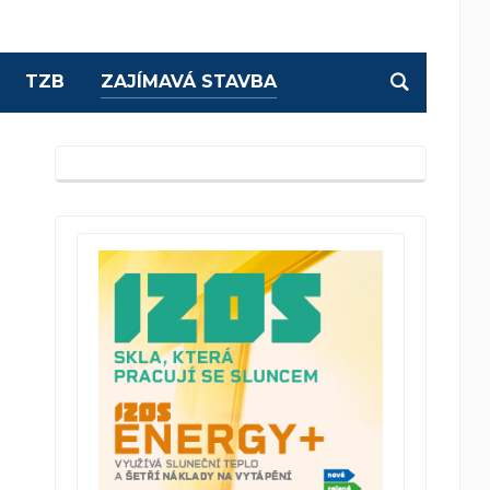
TZB
ZAJÍMAVÁ STAVBA