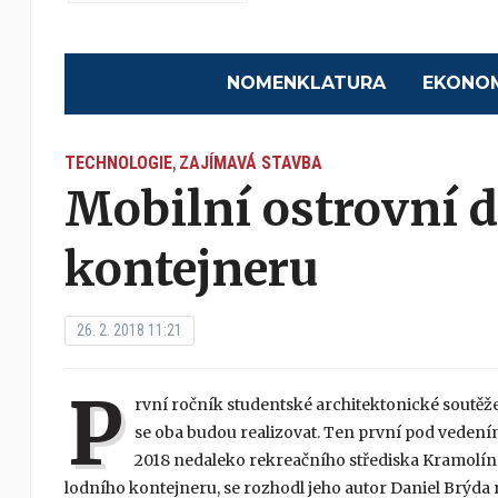
NOMENKLATURA
EKONO
TECHNOLOGIE
ZAJÍMAVÁ STAVBA
,
Mobilní ostrovní 
kontejneru
26. 2. 2018 11:21
P
rvní ročník studentské architektonické soutěže
se oba budou realizovat. Ten první pod vedení
2018 nedaleko rekreačního střediska Kramolín 
lodního kontejneru, se rozhodl jeho autor Daniel Brýda