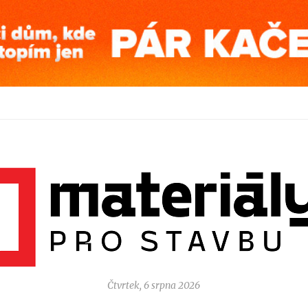
Čtvrtek, 6 srpna 2026