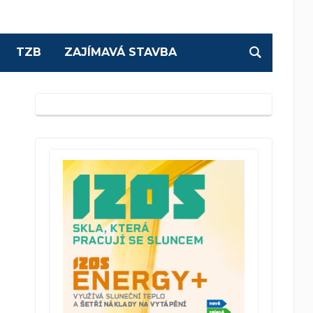
TZB
ZAJÍMAVÁ STAVBA