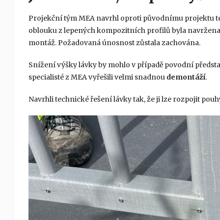
Projekční tým MEA navrhl oproti původnímu projektu tec
oblouku z lepených kompozitních profilů byla navržena 
montáž. Požadovaná únosnost zůstala zachována.
Snížení výšky lávky by mohlo v případě povodní předst
specialisté z MEA vyřešili velmi snadnou
demontáží
.
Navrhli technické řešení lávky tak, že ji lze rozpojit p