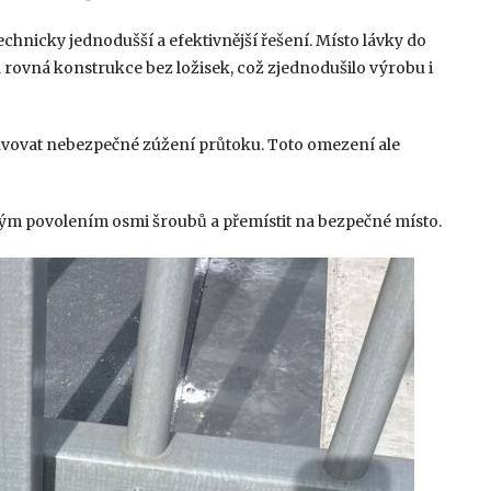
hnicky jednodušší a efektivnější řešení. Místo lávky do
rovná konstrukce bez ložisek, což zjednodušilo výrobu i
avovat nebezpečné zúžení průtoku. Toto omezení ale
ouhým povolením osmi šroubů a přemístit na bezpečné místo.