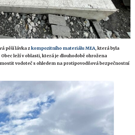
á pěší lávka z
kompozitního materiálu MEA
, která byla
Obec leží v oblasti, která je dlouhodobě ohrožena
ostit vodoteč s ohledem na protipovodňová bezpečnostní