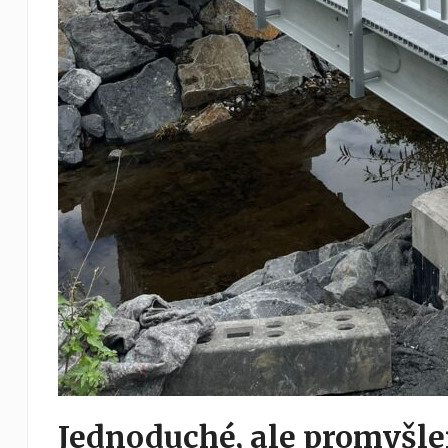
Jednoduché, ale promyšl