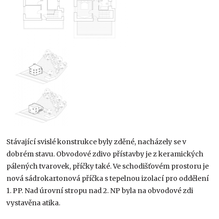
Stávající svislé konstrukce byly zděné, nacházely se v
dobrém stavu. Obvodové zdivo přístavby je z keramických
pálených tvarovek, příčky také. Ve schodišťovém prostoru je
nová sádrokartonová příčka s tepelnou izolací pro oddělení
1. PP. Nad úrovní stropu nad 2. NP byla na obvodové zdi
vystavěna atika.