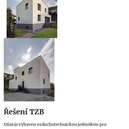
Řešení TZB
Dům je vybaven vzduchotechnickou jednotkou pro