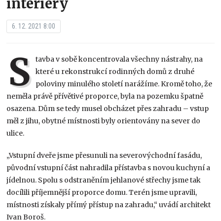
interiéry
6. 12. 2021 8:00
S
tavba v sobě koncentrovala všechny nástrahy, na
které u rekonstrukcí rodinných domů z druhé
poloviny minulého století narážíme. Kromě toho, že
neměla právě přívětivé proporce, byla na pozemku špatně
osazena. Dům se tedy musel obcházet přes zahradu – vstup
měl z jihu, obytné místnosti byly orientovány na sever do
ulice.
„Vstupní dveře jsme přesunuli na severovýchodní fasádu,
původní vstupní část nahradila přístavba s novou kuchyní a
jídelnou. Spolu s odstraněním jehlanové střechy jsme tak
docílili příjemnější proporce domu. Terén jsme upravili,
místnosti získaly přímý přístup na zahradu,“ uvádí architekt
Ivan Boroš.