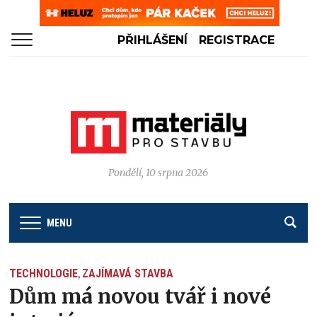
PŘIHLÁŠENÍ
REGISTRACE
Pondělí, 10 srpna 2026
MENU
TECHNOLOGIE
ZAJÍMAVÁ STAVBA
,
Dům má novou tvář i nové