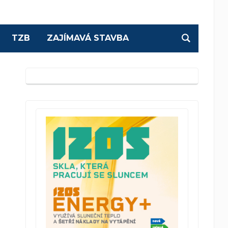
TZB
ZAJÍMAVÁ STAVBA