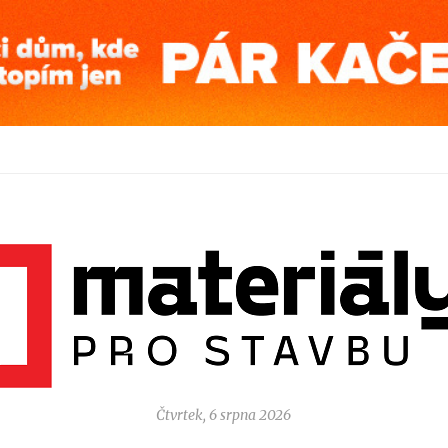
Čtvrtek, 6 srpna 2026