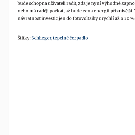
bude schopna uživateli radit, zda je nyní výhodné zapn
nebo má raději počkat, až bude cena energií příznivější.
návratnost investic jen do fotovoltaiky urychlí až o 30 %
Štítky:
Schlieger
,
tepelné čerpadlo