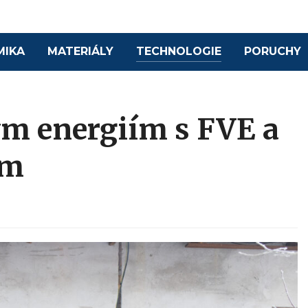
MIKA
MATERIÁLY
TECHNOLOGIE
PORUCHY
ým energiím s FVE a
em