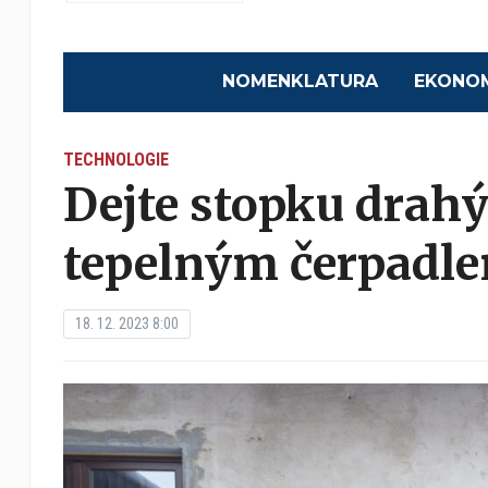
NOMENKLATURA
EKONO
TECHNOLOGIE
Dejte stopku drah
tepelným čerpadl
18. 12. 2023 8:00