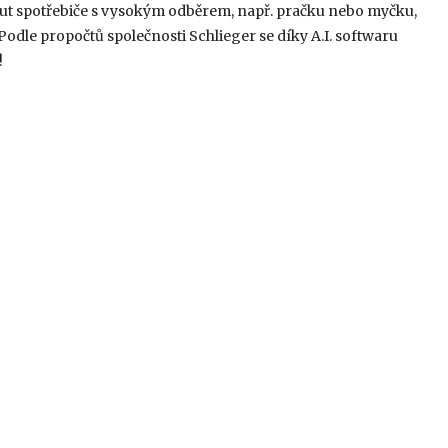
out spotřebiče s vysokým odběrem, např. pračku nebo myčku,
 Podle propočtů společnosti Schlieger se díky A.I. softwaru
!