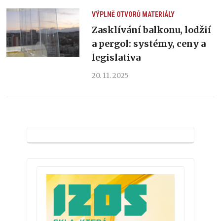
VÝPLNĚ OTVORŮ
MATERIÁLY
Zasklívání balkonu, lodžií
a pergol: systémy, ceny a
legislativa
20. 11. 2025