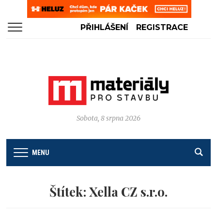
PŘIHLÁŠENÍ
REGISTRACE
Sobota, 8 srpna 2026
MENU
Štítek:
Xella CZ s.r.o.