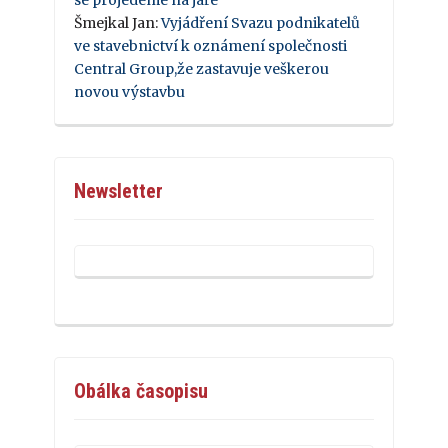
Šmejkal Jan
:
Vyjádření Svazu podnikatelů
ve stavebnictví k oznámení společnosti
Central Group,že zastavuje veškerou
novou výstavbu
Newsletter
Obálka časopisu