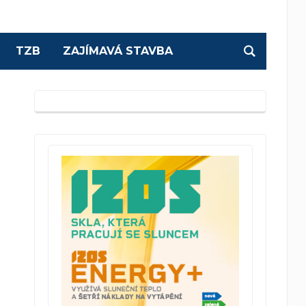
TZB
ZAJÍMAVÁ STAVBA