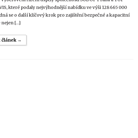
S, které podaly nejvýhodnější nabídku ve výši 128 665 000
dná se o další klíčový krok pro zajištění bezpečné a kapacitní
 nejen […]
t článek →