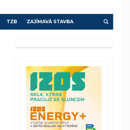
TZB
ZAJÍMAVÁ STAVBA