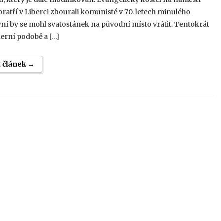
ratří v Liberci zbourali komunisté v 70. letech minulého
nyní by se mohl svatostánek na původní místo vrátit. Tentokrát
erní podobě a […]
t článek →