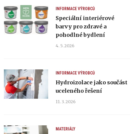
INFORMACE VÝROBCŮ
Speciální interiérové
barvy pro zdravé a
pohodlné bydlení
4. 5. 2026
INFORMACE VÝROBCŮ
Hydroizolace jako součást
uceleného řešení
11. 3. 2026
MATERIÁLY