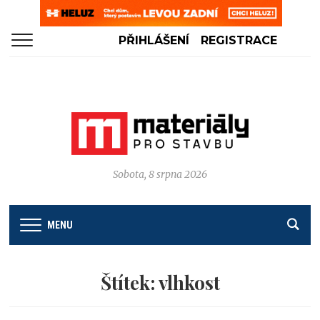
PŘIHLÁŠENÍ
REGISTRACE
Sobota, 8 srpna 2026
MENU
Štítek:
vlhkost