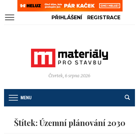
PŘIHLÁŠENÍ
REGISTRACE
Čtvrtek, 6 srpna 2026
MENU
Štítek:
Územní plánování 2030