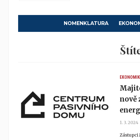
NOMENKLATURA
EKONO
Štít
EKONOMIK
Majit
nově 
energ
1. 3. 2024
Zástupci 