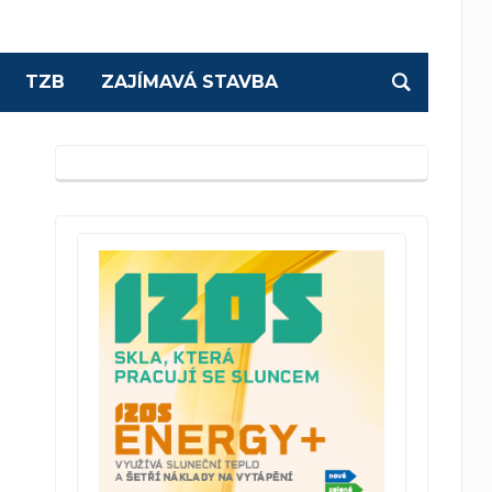
TZB
ZAJÍMAVÁ STAVBA