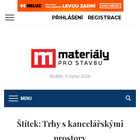
PŘIHLÁŠENÍ
REGISTRACE
Neděle, 9 srpna 2026
MENU
Štítek:
Trhy s kancelářskými
prostory