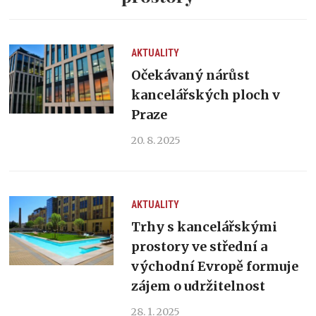
AKTUALITY
Očekávaný nárůst
kancelářských ploch v
Praze
20. 8. 2025
AKTUALITY
Trhy s kancelářskými
prostory ve střední a
východní Evropě formuje
zájem o udržitelnost
28. 1. 2025