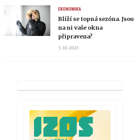
EKONOMIKA
Blíží se topná sezóna. Jsou
na ni vaše okna
připravena?
5. 10. 2023