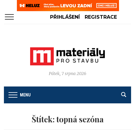
PŘIHLÁŠENÍ
REGISTRACE
Pátek, 7 srpna 2026
MENU
Štítek:
topná sezóna