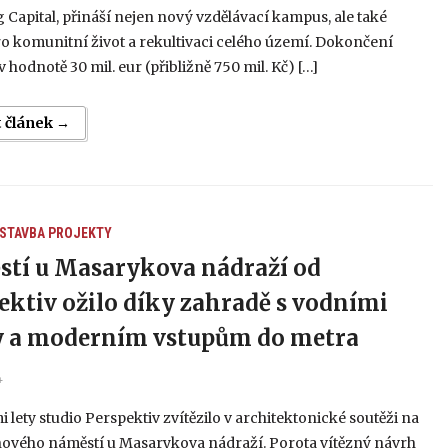
Capital, přináší nejen nový vzdělávací kampus, ale také
o komunitní život a rekultivaci celého území. Dokončení
v hodnotě 30 mil. eur (přibližně 750 mil. Kč) […]
t článek →
 STAVBA
PROJEKTY
tí u Masarykova nádraží od
ektiv ožilo díky zahradě s vodními
 a moderním vstupům do metra
4
i lety studio Perspektiv zvítězilo v architektonické soutěži na
ového náměstí u Masarykova nádraží. Porota vítězný návrh