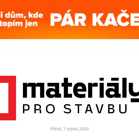
Pátek, 7 srpna 2026