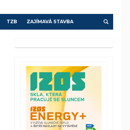
TZB
ZAJÍMAVÁ STAVBA