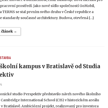
racovní prostředí. Jako nové sídlo společností GoMobil,
a TERMS se stal prvním svého druhu v České republice a
e standardy současné architektury. Budova, otevřená […]
t článek →
 STAVBA
školní kampus v Bratislavě od Studia
ektiv
24
onické studio Perspektiv představilo návrh nového školního
Cambridge International School (CIS) v historickém areálu
v Bratislavě. Ambiciózní projekt, realizovaný pro investora