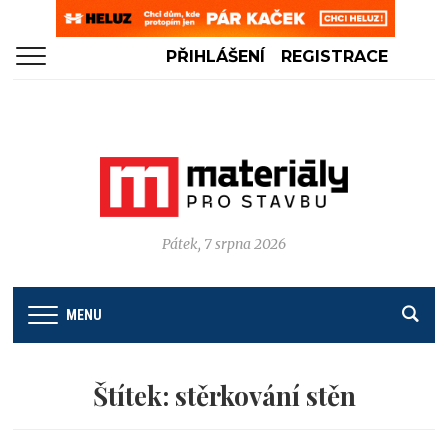
PŘIHLÁŠENÍ
REGISTRACE
Pátek, 7 srpna 2026
MENU
Štítek:
stěrkování stěn