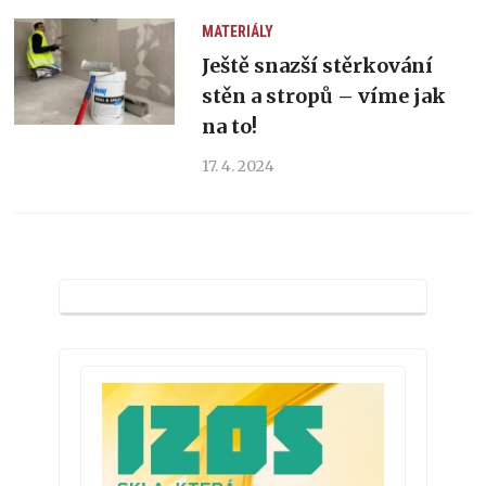
MATERIÁLY
Ještě snazší stěrkování
stěn a stropů – víme jak
na to!
17. 4. 2024