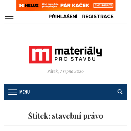
PŘIHLÁŠENÍ
REGISTRACE
Pátek, 7 srpna 2026
MENU
Štítek:
stavební právo