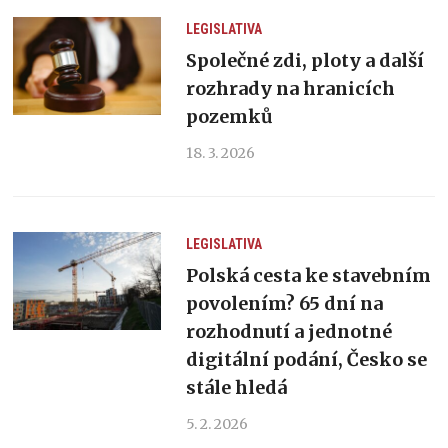
LEGISLATIVA
Společné zdi, ploty a další
rozhrady na hranicích
pozemků
18. 3. 2026
LEGISLATIVA
Polská cesta ke stavebním
povolením? 65 dní na
rozhodnutí a jednotné
digitální podání, Česko se
stále hledá
5. 2. 2026