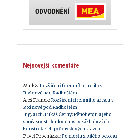
Nejnovější komentáře
Mark8
:
Rozšíření firemního areálu v
Rožnově pod Radhoštěm
Aleš Franek
:
Rozšíření firemního areálu v
Rožnově pod Radhoštěm
Ing. arch. Lukáš Černý
:
Pěnobeton a jeho
současnost i budoucnost v základových
konstrukcích průmyslových staveb
Pavel Procházka
:
Po mostu z bílého betonu