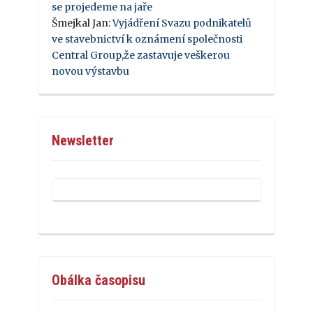
se projedeme na jaře
Šmejkal Jan
:
Vyjádření Svazu podnikatelů
ve stavebnictví k oznámení společnosti
Central Group,že zastavuje veškerou
novou výstavbu
Newsletter
Obálka časopisu