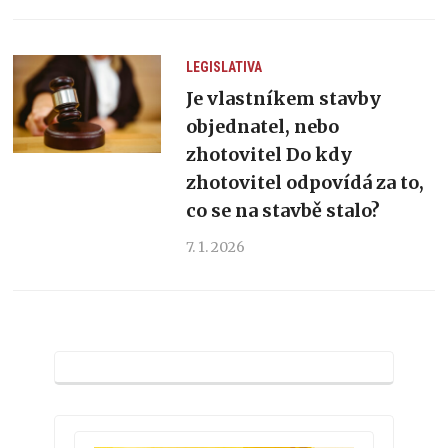
LEGISLATIVA
Je vlastníkem stavby
objednatel, nebo
zhotovitel Do kdy
zhotovitel odpovídá za to,
co se na stavbě stalo?
7. 1. 2026