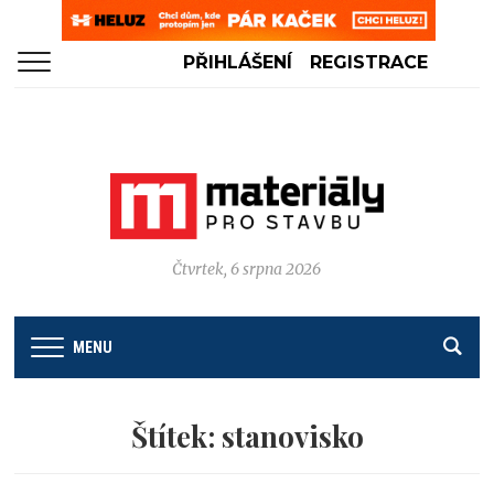
PŘIHLÁŠENÍ
REGISTRACE
Čtvrtek, 6 srpna 2026
MENU
Štítek:
stanovisko