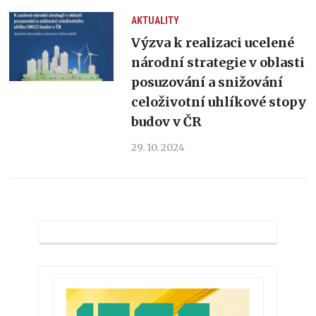
AKTUALITY
Výzva k realizaci ucelené
národní strategie v oblasti
posuzování a snižování
celoživotní uhlíkové stopy
budov v ČR
29. 10. 2024