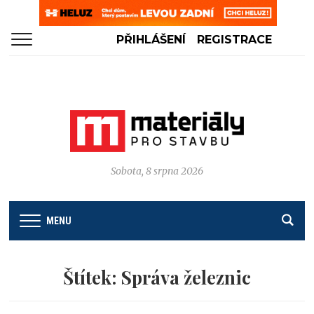
PŘIHLÁŠENÍ
REGISTRACE
Sobota, 8 srpna 2026
MENU
Štítek:
Správa železnic