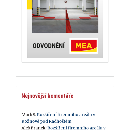
Nejnovější komentáře
Mark8
:
Rozšíření firemního areálu v
Rožnově pod Radhoštěm
Aleš Franek
:
Rozšíření firemního areálu v