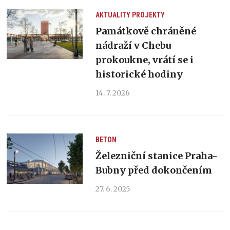
AKTUALITY
PROJEKTY
Památkově chráněné
nádraží v Chebu
prokoukne, vrátí se i
historické hodiny
14. 7. 2026
BETON
Železniční stanice Praha-
Bubny před dokončením
27. 6. 2025