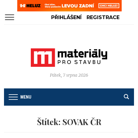
PŘIHLÁŠENÍ
REGISTRACE
Pátek, 7 srpna 2026
MENU
Štítek:
SOVAK ČR