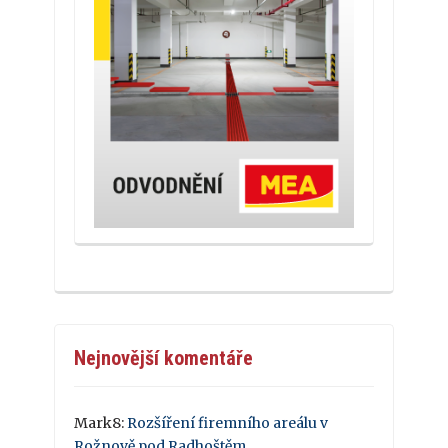
Nejnovější komentáře
Mark8
:
Rozšíření firemního areálu v
Rožnově pod Radhoštěm