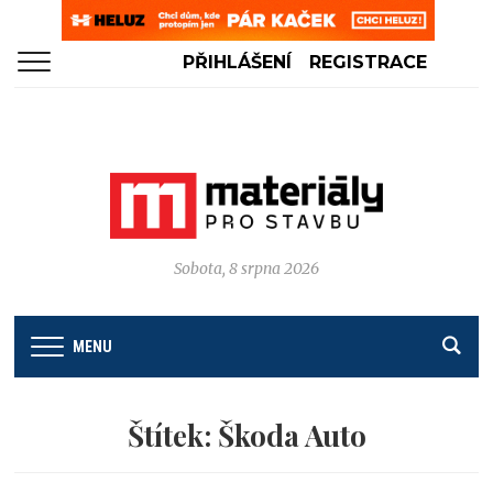
PŘIHLÁŠENÍ
REGISTRACE
Sobota, 8 srpna 2026
MENU
Štítek:
Škoda Auto