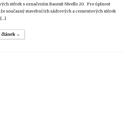
ých stěrek s označením Baumit Nivello 20. Pro úplnost
 že současný stavební trh sádrových a cementových stěrek
[…]
t článek →