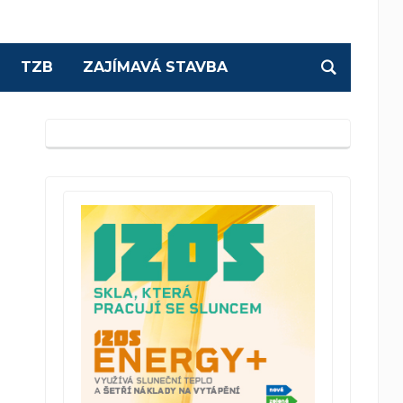
TZB
ZAJÍMAVÁ STAVBA