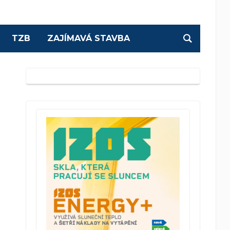
TZB
ZAJÍMAVÁ STAVBA