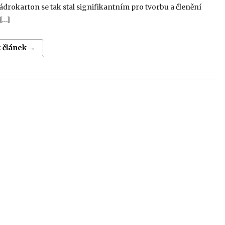
Sádrokarton se tak stal signifikantním pro tvorbu a členění
 […]
t článek →