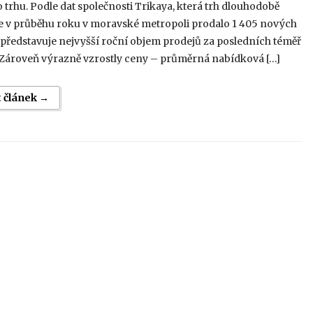
o trhu. Podle dat společnosti Trikaya, která trh dlouhodobě
se v průběhu roku v moravské metropoli prodalo 1 405 nových
 představuje nejvyšší roční objem prodejů za posledních téměř
. Zároveň výrazně vzrostly ceny – průměrná nabídková […]
t článek →