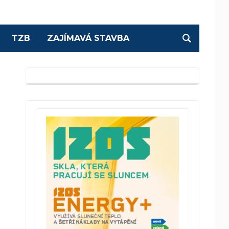
TZB
ZAJÍMAVÁ STAVBA