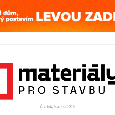
Čtvrtek, 6 srpna 2026