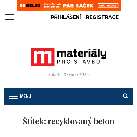
PŘIHLÁŠENÍ
REGISTRACE
Sobota, 8 srpna 2026
MENU
Štítek:
recyklovaný beton