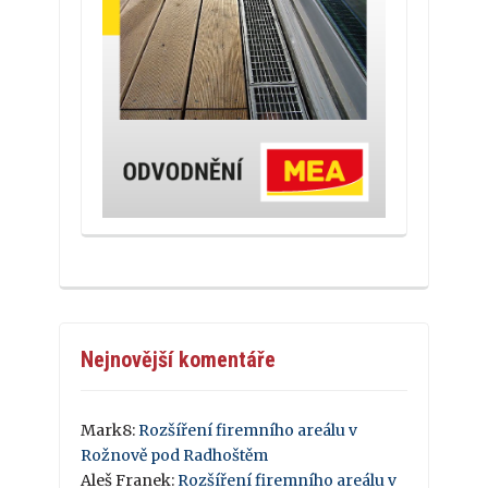
Nejnovější komentáře
Mark8
:
Rozšíření firemního areálu v
Rožnově pod Radhoštěm
Aleš Franek
:
Rozšíření firemního areálu v