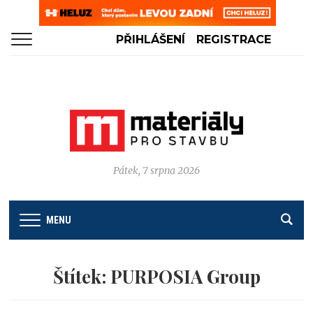
PŘIHLÁŠENÍ
REGISTRACE
Pátek, 7 srpna 2026
MENU
Štítek:
PURPOSIA Group