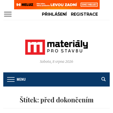
PŘIHLÁŠENÍ
REGISTRACE
Sobota, 8 srpna 2026
MENU
Štítek:
před dokončením