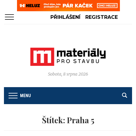
PŘIHLÁŠENÍ
REGISTRACE
Sobota, 8 srpna 2026
MENU
Štítek:
Praha 5