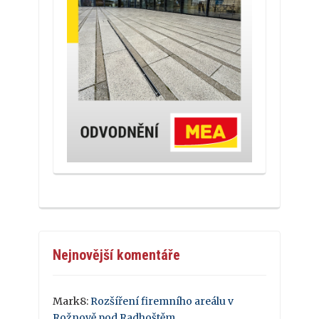
Nejnovější komentáře
Mark8
:
Rozšíření firemního areálu v
Rožnově pod Radhoštěm