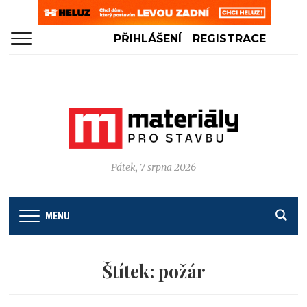
PŘIHLÁŠENÍ
REGISTRACE
Pátek, 7 srpna 2026
MENU
Štítek:
požár