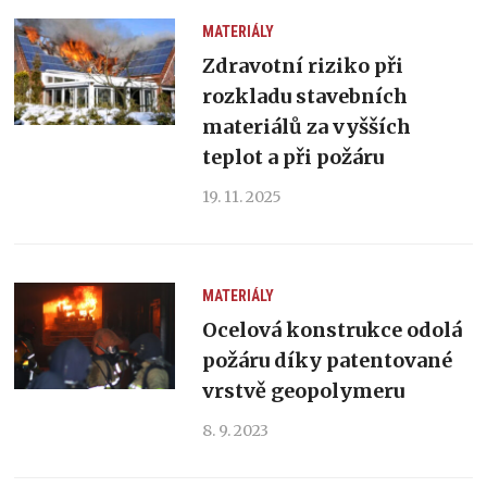
MATERIÁLY
Zdravotní riziko při
rozkladu stavebních
materiálů za vyšších
teplot a při požáru
19. 11. 2025
MATERIÁLY
Ocelová konstrukce odolá
požáru díky patentované
vrstvě geopolymeru
8. 9. 2023