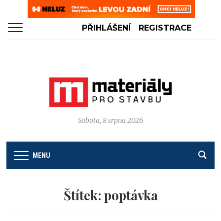
PŘIHLÁŠENÍ
REGISTRACE
Sobota, 8 srpna 2026
MENU
Štítek:
poptávka