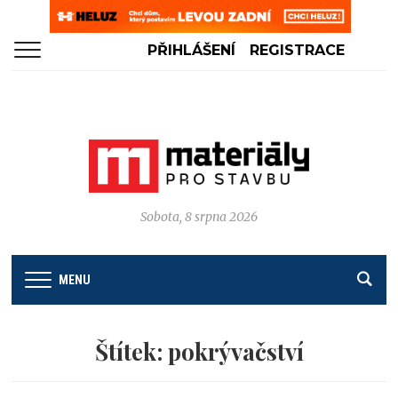
PŘIHLÁŠENÍ
REGISTRACE
Sobota, 8 srpna 2026
MENU
Štítek:
pokrývačství