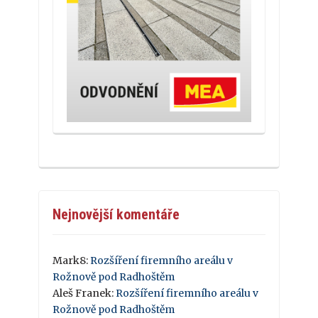
Nejnovější komentáře
Mark8
:
Rozšíření firemního areálu v
Rožnově pod Radhoštěm
Aleš Franek
:
Rozšíření firemního areálu v
Rožnově pod Radhoštěm