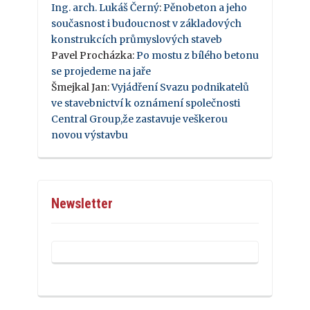
Ing. arch. Lukáš Černý
:
Pěnobeton a jeho
současnost i budoucnost v základových
konstrukcích průmyslových staveb
Pavel Procházka
:
Po mostu z bílého betonu
se projedeme na jaře
Šmejkal Jan
:
Vyjádření Svazu podnikatelů
ve stavebnictví k oznámení společnosti
Central Group,že zastavuje veškerou
novou výstavbu
Newsletter