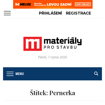
PŘIHLÁŠENÍ
REGISTRACE
Pátek, 7 srpna 2026
MENU
Štítek:
Pernerka