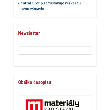
Central Group,že zastavuje veškerou
novou výstavbu
Newsletter
Obálka časopisu