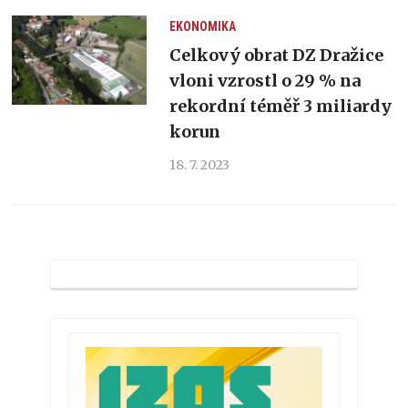
EKONOMIKA
Celkový obrat DZ Dražice
vloni vzrostl o 29 % na
rekordní téměř 3 miliardy
korun
18. 7. 2023