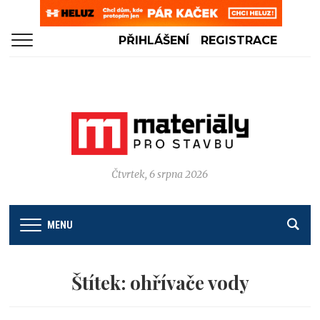
PŘIHLÁŠENÍ
REGISTRACE
Čtvrtek, 6 srpna 2026
MENU
Štítek:
ohřívače vody