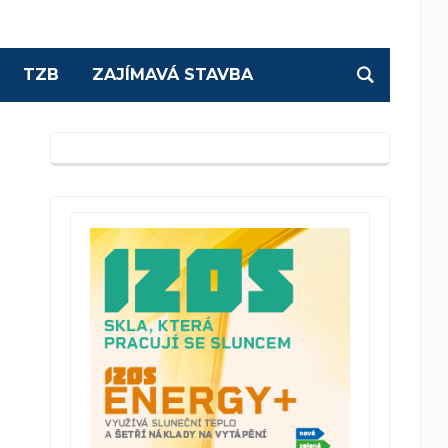
TZB
ZAJÍMAVÁ STAVBA