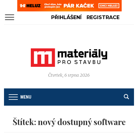
PŘIHLÁŠENÍ
REGISTRACE
Čtvrtek, 6 srpna 2026
MENU
Štítek:
nový dostupný software