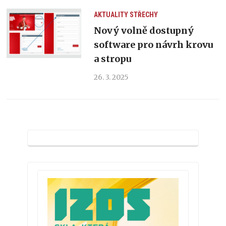
AKTUALITY
STŘECHY
Nový volně dostupný
software pro návrh krovu
a stropu
26. 3. 2025