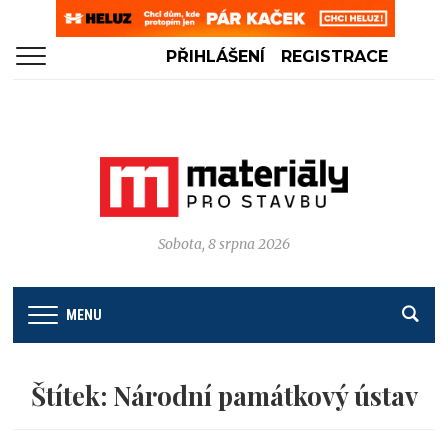
PŘIHLÁŠENÍ
REGISTRACE
Sobota, 8 srpna 2026
MENU
Štítek:
Národní památkový ústav