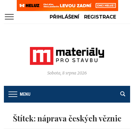
PŘIHLÁŠENÍ
REGISTRACE
Sobota, 8 srpna 2026
MENU
Štítek:
náprava českých věznic