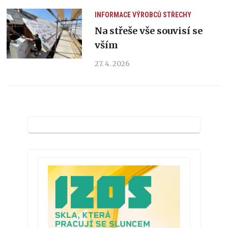
INFORMACE VÝROBCŮ
STŘECHY
Na střeše vše souvisí se
vším
27. 4. 2026