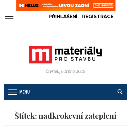
PŘIHLÁŠENÍ
REGISTRACE
Čtvrtek, 6 srpna 2026
MENU
Štítek:
nadkrokevní zateplení